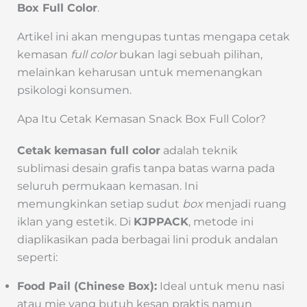
Box Full Color
.
Artikel ini akan mengupas tuntas mengapa cetak
kemasan
full color
bukan lagi sebuah pilihan,
melainkan keharusan untuk memenangkan
psikologi konsumen.
Apa Itu Cetak Kemasan Snack Box Full Color?
Cetak kemasan full color
adalah teknik
sublimasi desain grafis tanpa batas warna pada
seluruh permukaan kemasan. Ini
memungkinkan setiap sudut
box
menjadi ruang
iklan yang estetik. Di
KJPPACK
, metode ini
diaplikasikan pada berbagai lini produk andalan
seperti:
Food Pail (Chinese Box):
Ideal untuk menu nasi
atau mie yang butuh kesan praktis namun