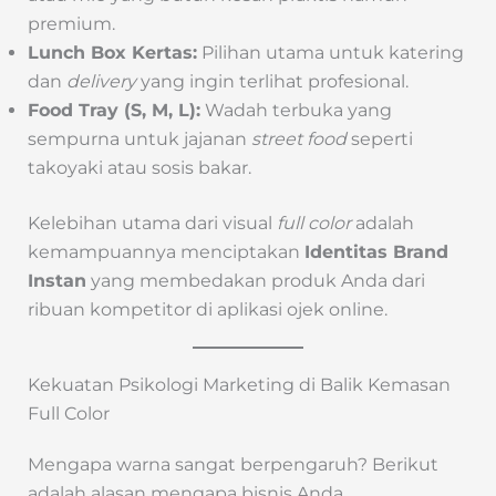
premium.
Lunch Box Kertas:
Pilihan utama untuk katering
dan
delivery
yang ingin terlihat profesional.
Food Tray (S, M, L):
Wadah terbuka yang
sempurna untuk jajanan
street food
seperti
takoyaki atau sosis bakar.
Kelebihan utama dari visual
full color
adalah
kemampuannya menciptakan
Identitas Brand
Instan
yang membedakan produk Anda dari
ribuan kompetitor di aplikasi ojek online.
Kekuatan Psikologi Marketing di Balik Kemasan
Full Color
Mengapa warna sangat berpengaruh? Berikut
adalah alasan mengapa bisnis Anda