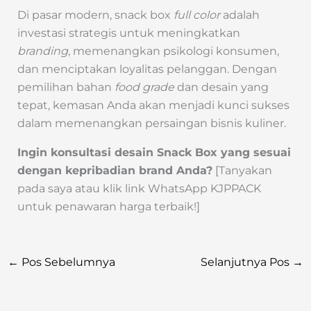
Di pasar modern, snack box
full color
adalah
investasi strategis untuk meningkatkan
branding
, memenangkan psikologi konsumen,
dan menciptakan loyalitas pelanggan. Dengan
pemilihan bahan
food grade
dan desain yang
tepat, kemasan Anda akan menjadi kunci sukses
dalam memenangkan persaingan bisnis kuliner.
Ingin konsultasi desain Snack Box yang sesuai
dengan kepribadian brand Anda?
[Tanyakan
pada saya atau klik link WhatsApp KJPPACK
untuk penawaran harga terbaik!]
←
Pos Sebelumnya
Selanjutnya Pos
→