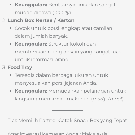
Keunggulan:
Bentuknya unik dan sangat
mudah dibawa (
handy
).
Lunch Box Kertas / Karton
Cocok untuk porsi lengkap atau camilan
dalam jumlah banyak.
Keunggulan:
Struktur kokoh dan
memberikan ruang desain yang sangat luas
untuk informasi brand.
Food Tray
Tersedia dalam berbagai ukuran untuk
menyesuaikan porsi jajanan Anda.
Keunggulan:
Memudahkan pelanggan untuk
langsung menikmati makanan (
ready-to-eat
).
Tips Memilih Partner Cetak Snack Box yang Tepat
Agar investasi kemasan Anda tidak sia-sia,