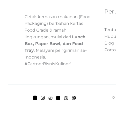
Per
Cetak kemasan makanan (Food
Packaging) berbahan kertas
Tent
Food Grade & ramah
Hubu
lingkungan, mulai dari
Lunch
Blog
Box, Paper Bowl, dan Food
Porto
Tray
. Melayani pengiriman se-
Indonesia.
#PartnerBisnisKuliner"
© 