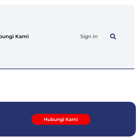
Cari
bungi Kami
Sign In
Hubungi Kami