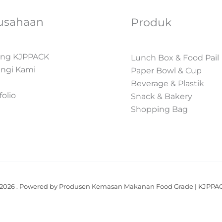
usahaan
Produk
ang KJPPACK
Lunch Box & Food Pail
ngi Kami
Paper Bowl & Cup
Beverage & Plastik
folio
Snack & Bakery
Shopping Bag
2026 . Powered by Produsen Kemasan Makanan Food Grade | KJPPA