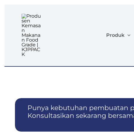
Lewati
ke
konten
Produk
Punya kebutuhan pembuatan p
Konsultasikan sekarang bersam