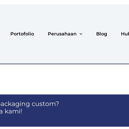
Portofolio
Perusahaan
Blog
Hu
ackaging custom?
a kami!